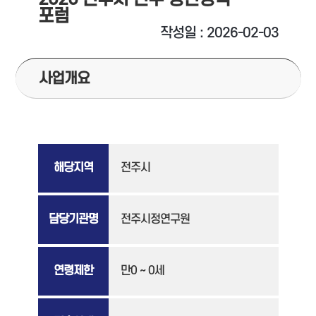
포럼
작성일 : 2026-02-03
사업개요
해당지역
전주시
담당기관명
전주시정연구원
연령제한
만0 ~ 0세