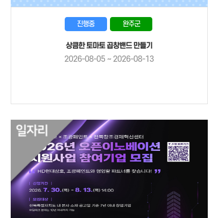
진행중
완주군
상큼한 토마토 곱창밴드 만들기
2026-08-05 ~ 2026-08-13