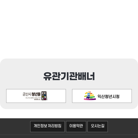
유관기관배너
오시는길
개인정보 처리방침
이용약관