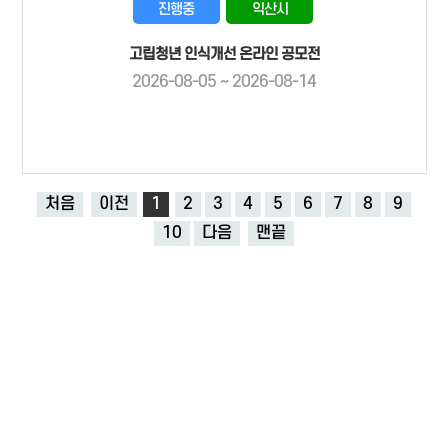
진행중
익산시
고립청년 인식개선 온라인 공모전
2026-08-05 ~ 2026-08-14
처음
이전
1
2
3
4
5
6
7
8
9
10
다음
맨끝