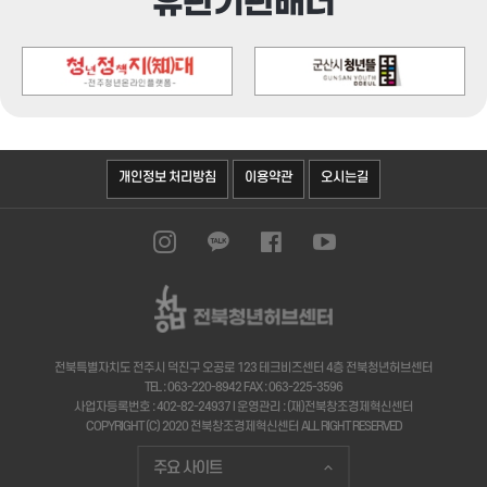
유관기관배너
오시는길
개인정보 처리방침
이용약관
전북특별자치도 전주시 덕진구 오공로 123 테크비즈센터 4층 전북청년허브센터
TEL : 063-220-8942 FAX : 063-225-3596
사업자등록번호 : 402-82-24937 I 운영관리 : (재)전북창조경제혁신센터
COPYRIGHT (C) 2020 전북창조경제혁신센터 ALL RIGHT RESERVED
주요 사이트