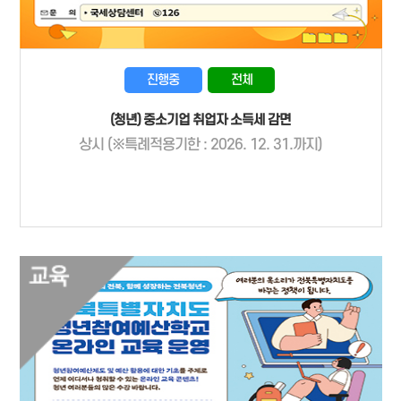
진행중
전체
(청년) 중소기업 취업자 소득세 감면
상시 (※특례적용기한 : 2026. 12. 31.까지)