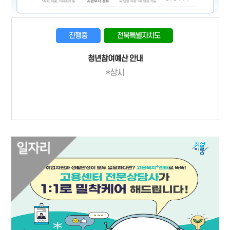
진행중
전북특별자치도
청년참여예산 안내
*상시