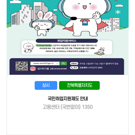
상시
전북특별자치도
국민취업지원제도 안내
고용센터 (국번없이) 1350