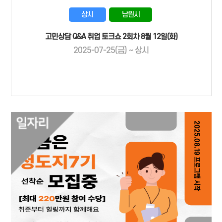
상시
남원시
고민상담 Q&A 취업 토크쇼 2회차 8월 12일(화)
2025-07-25(금) ~ 상시