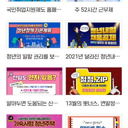
국민취업지원제도 홈페이지 OPEN
주 52시간 근무제
청년의 일할 권리를 보장하는 청년정책 1편
2021년 달라진 청년내일채움공제 총정리
알아두면 도움되는 신입사원 연차제도
13월의 뽀너스, 연말정산 꿀팁편