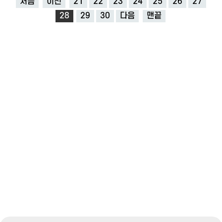
처음
이전
21
22
23
24
25
26
27
28
29
30
다음
맨끝