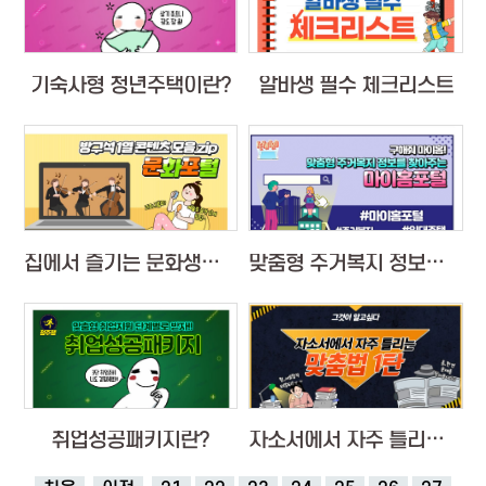
기숙사형 청년주택이란?
알바생 필수 체크리스트
집에서 즐기는 문화생활 '문화포털'
맞춤형 주거복지 정보를 찾아주는 '마임홈포털'
취업성공패키지란?
자소서에서 자주 틀리는 맞춤법 1탄