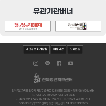
유관기관배너
오시는길
개인정보 처리방침
이용약관
전북특별자치도 전주시 덕진구 오공로 123 테크비즈센터 4층 전북청년허브센터
TEL : 063-220-8942 FAX : 063-225-3596
사업자등록번호 : 402-82-24937 I 운영관리 : (재)전북창조경제혁신센터
COPYRIGHT (C) 2020 전북창조경제혁신센터 ALL RIGHT RESERVED