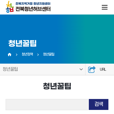
청년꿀팁
청년정책
청년꿀팁
홈
청년꿀팁
URL
청년꿀팁
검색