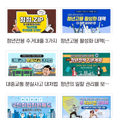
청년전용 주거대출 3가지
청년고용 활성화 대책(더 많은 일자리 편)
대중교통 분실사고 대처법
청년의 일할 권리를 보장하는 청년정책 2편