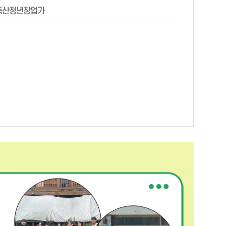
죽산청년창업가