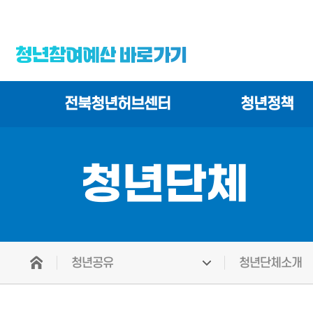
청년참여예산 바로가기
전북청년허브센터
청년정책
청년단체
청년공유
청년단체소개