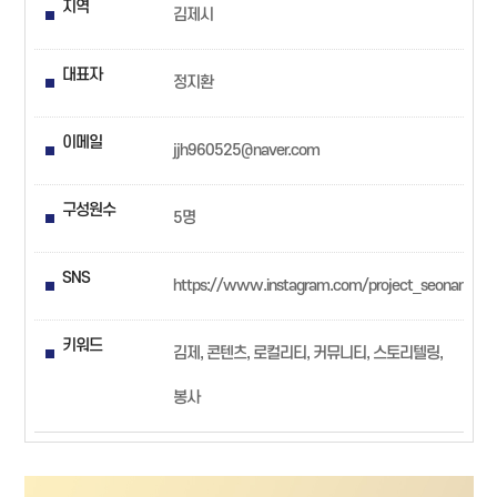
지역
김제시
대표자
정지환
이메일
jjh960525@naver.com
구성원수
5명
SNS
https://www.instagram.com/project_seonam
키워드
김제, 콘텐츠, 로컬리티, 커뮤니티, 스토리텔링,
봉사